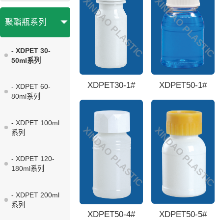
XINDAO PLASTIC
XINDAO PLASTIC
系列
聚酯瓶系列
- XDPET 30-
50ml系列
XDPET30-1#
XDPET50-1#
- XDPET 60-
80ml系列
- XDPET 100ml
XINDAO PLASTIC
XINDAO PLASTIC
系列
- XDPET 120-
180ml系列
- XDPET 200ml
系列
XDPET50-5#
XDPET50-4#