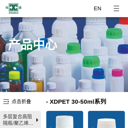
EN
产品中心
- XDPET 30-50ml系列
点击折叠
多层复合高阻
隔瓶/聚乙烯瓶