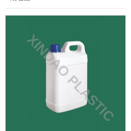
XINDAO PLASTIC