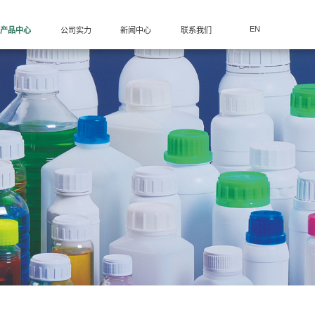
多层复合高阻隔瓶/聚乙烯瓶系列
多层复合高阻隔桶/聚乙烯桶系列
EN
产品中心
公司实力
新闻中心
联系我们