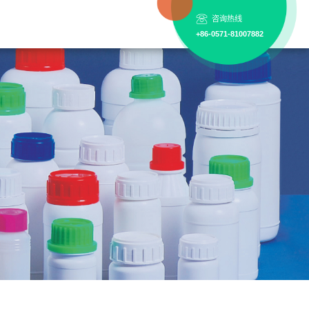
咨询热线
+86-0571-81007882