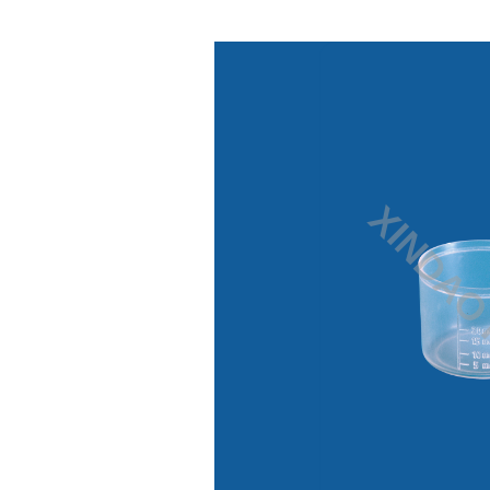
XINDAO 