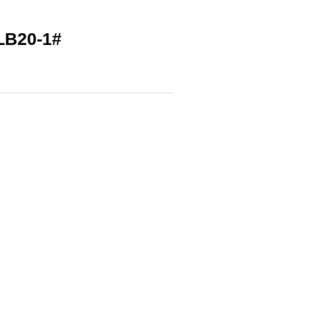
20-1#